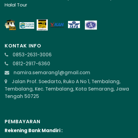
Halal Tour
KONTAK INFO
0853-2631-3006
0812-2917-6360
namira.semarang1@gmail.com
Jalan Prof. Soedarto, Ruko A No 1, Tembalang,
Tembalang, Kec. Tembalang, Kota Semarang, Jawa
Tengah 50725
PEMBAYARAN
Rekening Bank Mandiri :