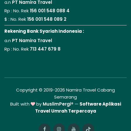
a.n
PT Namira Travel
Rp : No. Rek
156 001 548 088 4
$ : No. Rek
156 001 548 089 2
Rekening Bank Syariah Indonesia :
a.n
PT Namira Travel
Rp : No. Rek
713 447 679 8
Copyright © 2019-2026 Namira Travel Cabang
Semarang
Built with
by
MuslimPergi®
—
Software Aplikasi
Travel Umrah Terpercaya